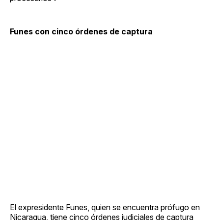
Funes con cinco órdenes de captura
El expresidente Funes, quien se encuentra prófugo en
Nicaragua, tiene cinco órdenes judiciales de captura