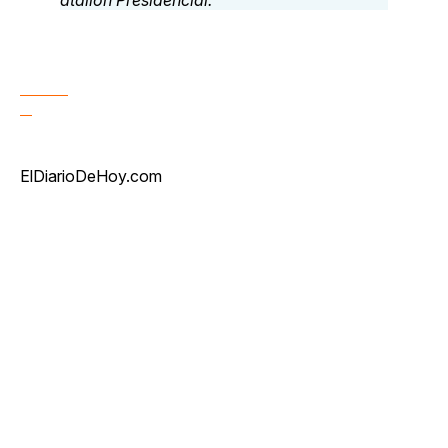
ElDiarioDeHoy.com