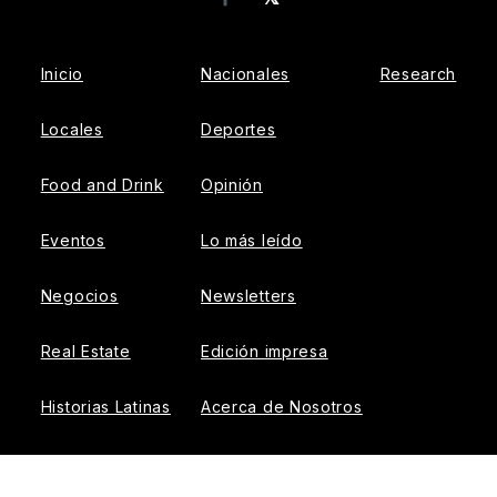
Facebook
Inicio
Nacionales
Research
Locales
Deportes
Food and Drink
Opinión
Eventos
Lo más leído
Negocios
Newsletters
Real Estate
Edición impresa
Historias Latinas
Acerca de Nosotros
Guía de Recursos
Advertise with us