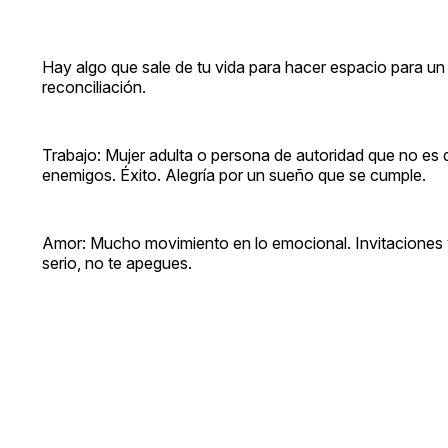
Hay algo que sale de tu vida para hacer espacio para un 
reconciliación.
Trabajo: Mujer adulta o persona de autoridad que no es d
enemigos. Éxito. Alegría por un sueño que se cumple.
Amor: Mucho movimiento en lo emocional. Invitaciones y 
serio, no te apegues.