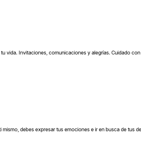
n tu vida. Invitaciones, comunicaciones y alegrías. Cuidado co
 ti mismo, debes expresar tus emociones e ir en busca de tus d