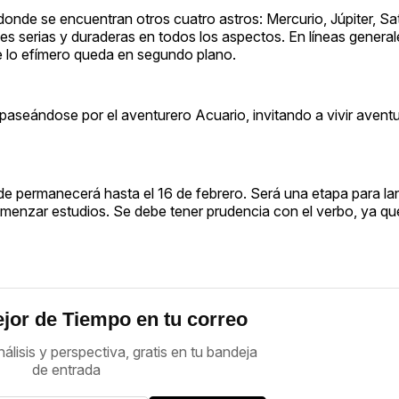
 donde se encuentran otros cuatro astros: Mercurio, Júpiter, Sa
s serias y duraderas en todos los aspectos. En líneas generale
ue lo efímero queda en segundo plano.
a paseándose por el aventurero Acuario, invitando a vivir aventu
nde permanecerá hasta el 16 de febrero. Será una etapa para la
comenzar estudios. Se debe tener prudencia con el verbo, ya qu
jor de Tiempo en tu correo
nálisis y perspectiva, gratis en tu bandeja
de entrada