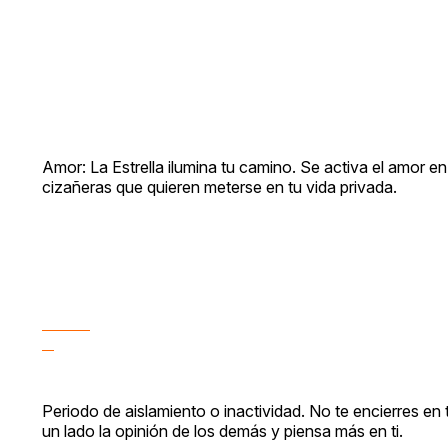
Amor: La Estrella ilumina tu camino. Se activa el amor e
cizañeras que quieren meterse en tu vida privada.
Periodo de aislamiento o inactividad. No te encierres en
un lado la opinión de los demás y piensa más en ti.