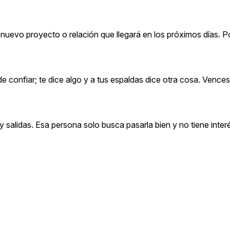
nuevo proyecto o relación que llegará en los próximos días. Po
e confiar; te dice algo y a tus espaldas dice otra cosa. Vence
salidas. Esa persona solo busca pasarla bien y no tiene inter