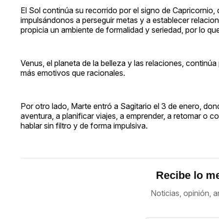
El Sol continúa su recorrido por el signo de Capricornio,
impulsándonos a perseguir metas y a establecer relacione
propicia un ambiente de formalidad y seriedad, por lo q
Venus, el planeta de la belleza y las relaciones, continú
más emotivos que racionales.
Por otro lado, Marte entró a Sagitario el 3 de enero, do
aventura, a planificar viajes, a emprender, a retomar o 
hablar sin filtro y de forma impulsiva.
Recibe lo me
Noticias, opinión, a