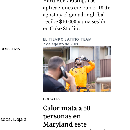
Hard Rock Rising. Las
aplicaciones cierran el 18 de
agosto y el ganador global
recibe $10.000 y una sesión
en Coke Studio.
EL TIEMPO LATINO TEAM
7 de agosto de 2026
n personas
LOCALES
Calor mata a 50
personas en
eseos. Deja a
Maryland este