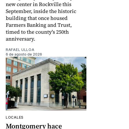
new center in Rockville this
September, inside the historic
building that once housed
Farmers Banking and Trust,
timed to the county's 250th
anniversary.
RAFAEL ULLOA
6 de agosto de 2026
LOCALES
Montgomery hace