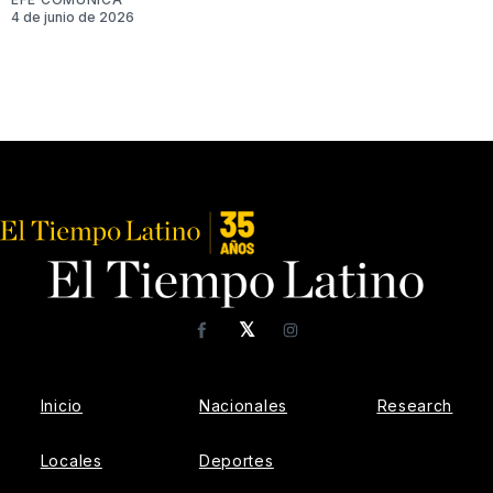
4 de junio de 2026
𝕏
Facebook
Instagram
Inicio
Nacionales
Research
Locales
Deportes