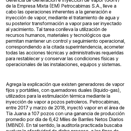
de la Empresa Mixta (EM) Petrocabimas S.A., lleve a
cabo las operaciones inherentes a la generación e
inyección de vapor, mediante el tratamiento de agua y
su posterior transformación a vapor para ser inyectado
al yacimiento. Tal tarea conlleva la utilización de
recursos humanos, materiales y tecnológicos que
permitan mantener un control y seguimiento operacional,
correspondiendo a la citada superintendencia, acometer
todas las acciones técnicas y administrativas requeridas
para restablecer y conservar las condiciones físicas y
operacionales de las instalaciones, equipos y sistemas.
Agrega la explicación que existen generadores de vapor
fijos y portátiles, con quemadores duales (líquido-gas),
utilizados para la estimulación térmica mediante la
inyección de vapor a pozos petroleros. Petrocabimas,
entre 2017 y marzo de 2018, inyectó vapor en el área de
Tía Juana a 107 pozos con una ganancia de producción
promedio por día de 6,42 Miles de Barriles Netos Diarios
(MBND). En tal sentido, la auditoría practicada buscaba
evaluar la efectividad de dicho proceso, a los fines de