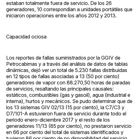
estaban totalmente fuera de servicio. De los 26
generadores, 10 correspondían a unidades portátiles que
iniciaron operaciones entre los años 2012 y 2013.
Capacidad ociosa
Los reportes de fallas suministrados por la GGIV de
Petrocabimas y a través del análisis de datos de tablas
dinámicas, dejó ver un total de 5.230 fallas distribuidas
en 12 tipos de fallas asociadas a 13 (50 por ciento)
generadores de vapor con 88.270,50 horas de paradas
de servicios, resaltando las principales causales:
estáticos, combustibles (gas y gasoil), agua (industrial e
interna), hurtos y mecánicos. Se pudo determinar que de
los 13 sistemas GIV 02/13 (15 por ciento), la C7/C3 y
D7/101-A estuvieron fuera de servicio durante todo el
periodo enero-diciembre 2017 y el resto de los
generadores 11/13 (85 por ciento), no prestaron servicio
en 66 por ciento del total de sistemas identificados y
tuvieron 86 por ciento de no disponibilidad del servicio