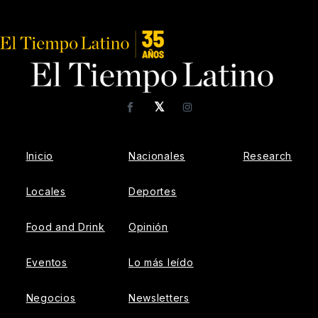
𝕏
Facebook
Instagram
Inicio
Nacionales
Research
Locales
Deportes
Food and Drink
Opinión
Eventos
Lo más leído
Negocios
Newsletters