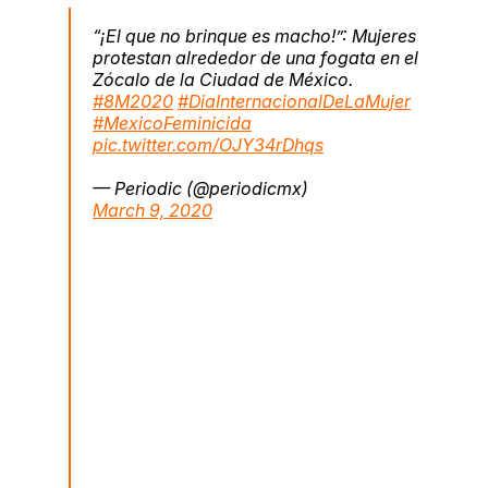
“¡El que no brinque es macho!”: Mujeres
protestan alrededor de una fogata en el
Zócalo de la Ciudad de México.
#8M2020
#DiaInternacionalDeLaMujer
#MexicoFeminicida
pic.twitter.com/OJY34rDhqs
— Periodic (@periodicmx)
March 9, 2020