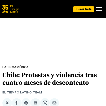
Suscríbete
LATINOAMÉRICA
Chile: Protestas y violencia tras
cuatro meses de descontento
EL TIEMPO LATINO TEAM
𝕏
Compartir
Share
Compartir
Share
Compartir