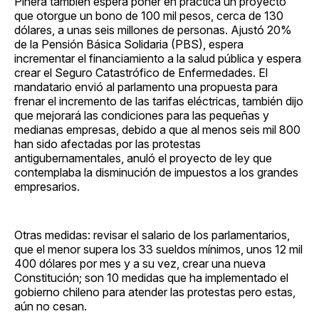
Piñera también espera poner en práctica un proyecto
que otorgue un bono de 100 mil pesos, cerca de 130
dólares, a unas seis millones de personas. Ajustó 20%
de la Pensión Básica Solidaria (PBS), espera
incrementar el financiamiento a la salud pública y espera
crear el Seguro Catastrófico de Enfermedades. El
mandatario envió al parlamento una propuesta para
frenar el incremento de las tarifas eléctricas, también dijo
que mejorará las condiciones para las pequeñas y
medianas empresas, debido a que al menos seis mil 800
han sido afectadas por las protestas
antigubernamentales, anuló el proyecto de ley que
contemplaba la disminución de impuestos a los grandes
empresarios.
Otras medidas: revisar el salario de los parlamentarios,
que el menor supera los 33 sueldos mínimos, unos 12 mil
400 dólares por mes y a su vez, crear una nueva
Constitución; son 10 medidas que ha implementado el
gobierno chileno para atender las protestas pero estas,
aún no cesan.