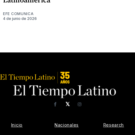
EFE COMUNICA
4 de junio de 2026
𝕏
Facebook
Instagram
Inicio
Nacionales
Research