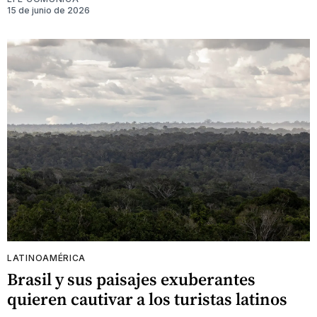
15 de junio de 2026
LATINOAMÉRICA
Brasil y sus paisajes exuberantes
quieren cautivar a los turistas latinos