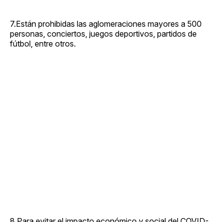
7.Están prohibidas las aglomeraciones mayores a 500
personas, conciertos, juegos deportivos, partidos de
fútbol, entre otros.
8.Para evitar el impacto económico y social del COVID-