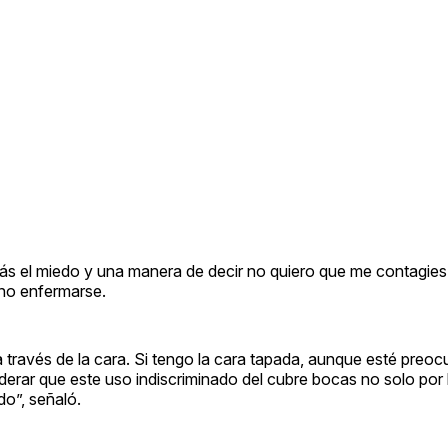
ás el miedo y una manera de decir no quiero que me contagies
 no enfermarse.
 través de la cara. Si tengo la cara tapada, aunque esté preo
erar que este uso indiscriminado del cubre bocas no solo por
o”, señaló.