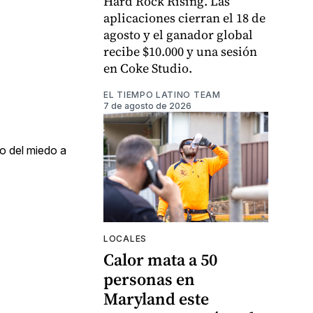
Hard Rock Rising. Las
aplicaciones cierran el 18 de
agosto y el ganador global
recibe $10.000 y una sesión
en Coke Studio.
EL TIEMPO LATINO TEAM
7 de agosto de 2026
o del miedo a
LOCALES
Calor mata a 50
personas en
Maryland este