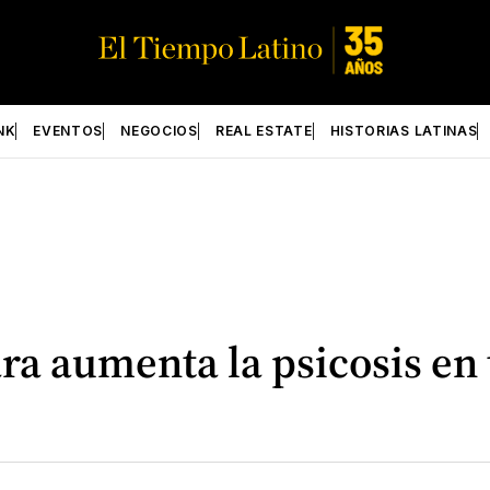
NK
EVENTOS
NEGOCIOS
REAL ESTATE
HISTORIAS LATINAS
ara aumenta la psicosis en