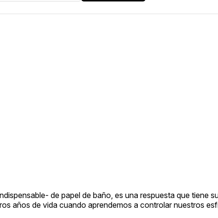
 indispensable- de papel de baño, es una respuesta que tiene su
eros años de vida cuando aprendemos a controlar nuestros esfí