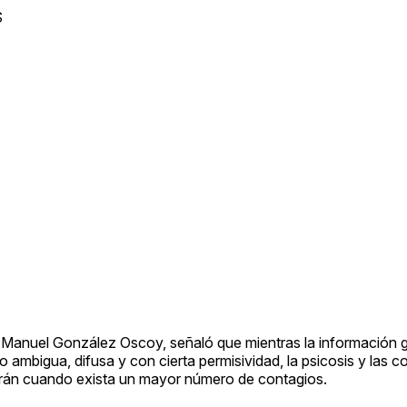
S
M, Manuel González Oscoy, señaló que mientras la información
 ambigua, difusa y con cierta permisividad, la psicosis y las 
arán cuando exista un mayor número de contagios.