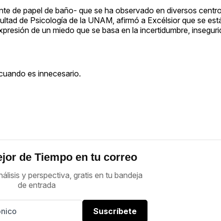
te de papel de baño- que se ha observado en diversos centr
cultad de Psicología de la UNAM, afirmó a Excélsior que se es
xpresión de un miedo que se basa en la incertidumbre, insegurid
, cuando es innecesario.
jor de Tiempo en tu correo
nálisis y perspectiva, gratis en tu bandeja
de entrada
Suscríbete