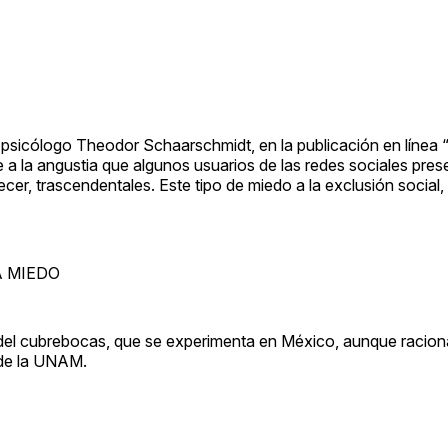
l psicólogo Theodor Schaarschmidt, en la publicación en línea 
a la angustia que algunos usuarios de las redes sociales pres
cer, trascendentales. Este tipo de miedo a la exclusión social
 MIEDO
 del cubrebocas, que se experimenta en México, aunque racio
 de la UNAM.