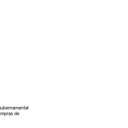
 gubernamental
compras de