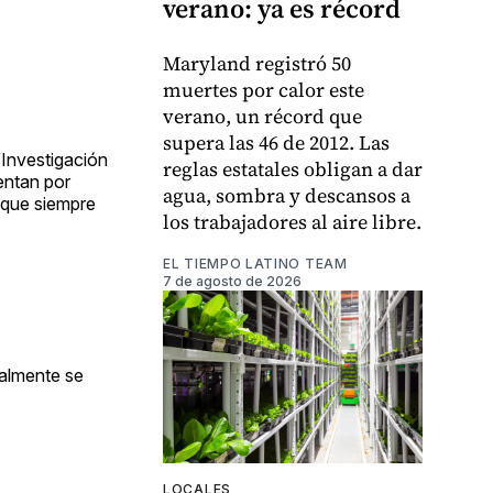
verano: ya es récord
Maryland registró 50
muertes por calor este
verano, un récord que
supera las 46 de 2012. Las
“Investigación
reglas estatales obligan a dar
entan por
agua, sombra y descansos a
, que siempre
los trabajadores al aire libre.
EL TIEMPO LATINO TEAM
7 de agosto de 2026
nalmente se
LOCALES