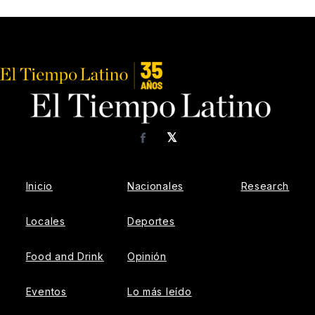
𝕏
Facebook
Inicio
Nacionales
Research
Locales
Deportes
Food and Drink
Opinión
Eventos
Lo más leído