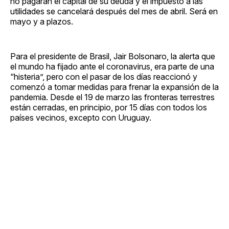
no pagarán el capital de su deuda y el impuesto a las
utilidades se cancelará después del mes de abril. Será en
mayo y a plazos.
Para el presidente de Brasil, Jair Bolsonaro, la alerta que
el mundo ha fijado ante el coronavirus, era parte de una
“histeria”, pero con el pasar de los días reaccionó y
comenzó a tomar medidas para frenar la expansión de la
pandemia. Desde el 19 de marzo las fronteras terrestres
están cerradas, en principio, por 15 días con todos los
países vecinos, excepto con Uruguay.