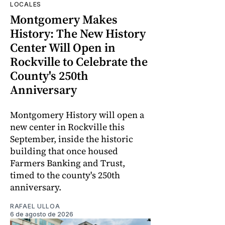
LOCALES
Montgomery Makes
History: The New History
Center Will Open in
Rockville to Celebrate the
County's 250th
Anniversary
Montgomery History will open a
new center in Rockville this
September, inside the historic
building that once housed
Farmers Banking and Trust,
timed to the county's 250th
anniversary.
RAFAEL ULLOA
6 de agosto de 2026