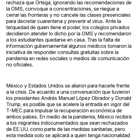
rechaza que Ortega, ignorando las recomendaciones de
la OMS, convoque a concentraciones, se niegue a
cerrar las fronteras y no cancele las clases presenciales
para decretar cuarentena y prevenir el virus. Ante la
terquedad de quien tiene el poder, los colegios privados
decidieron atender lo dicho por la OMS y recomendaron
a los estudiantes quedarse en casa. Tras la falta de
información gubernamental algunos médicos tomaron la
iniciativa de responder consultas gratuitas sobre la
pandemia en redes sociales o medios de comunicación
no oficiales.
México y Estados Unidos se aliaron para hacerle frente
a la crisis. De acuerdo a una conversación que tuvieron
los presidentes Andrés Manuel López Obrador y Donald
Trump, es posible que se acelere la entrada en vigor del
T-MEC para impulsar la recuperación económica de
ambos países. En medio de la pandemia, México recibirá
a los migrantes indocumentados que sean rechazados
de EE.UU. como parte de las medidas sanitarias, pero
esta medida solo se aplicará a quien tenga nacionalidad