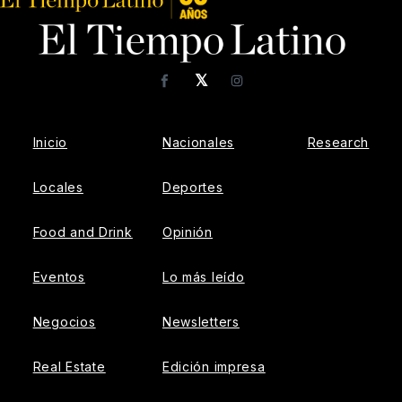
𝕏
Facebook
Instagram
Inicio
Nacionales
Research
Locales
Deportes
Food and Drink
Opinión
Eventos
Lo más leído
Negocios
Newsletters
Real Estate
Edición impresa