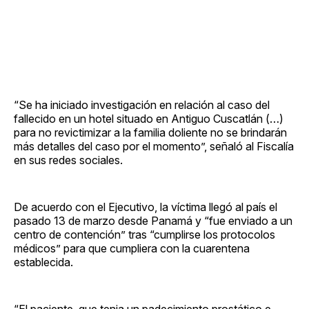
“Se ha iniciado investigación en relación al caso del
fallecido en un hotel situado en Antiguo Cuscatlán (…)
para no revictimizar a la familia doliente no se brindarán
más detalles del caso por el momento”, señaló al Fiscalía
en sus redes sociales.
De acuerdo con el Ejecutivo, la víctima llegó al país el
pasado 13 de marzo desde Panamá y “fue enviado a un
centro de contención” tras “cumplirse los protocolos
médicos” para que cumpliera con la cuarentena
establecida.
“El paciente, que tenia un padecimiento prostático e