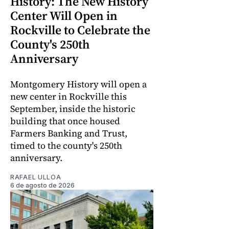
History: The New History
Center Will Open in
Rockville to Celebrate the
County's 250th
Anniversary
Montgomery History will open a
new center in Rockville this
September, inside the historic
building that once housed
Farmers Banking and Trust,
timed to the county's 250th
anniversary.
RAFAEL ULLOA
6 de agosto de 2026