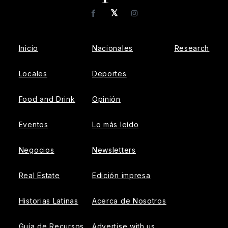
𝕏
Facebook
Instagram
Inicio
Nacionales
Research
Locales
Deportes
Food and Drink
Opinión
Eventos
Lo más leído
Negocios
Newsletters
Real Estate
Edición impresa
Historias Latinas
Acerca de Nosotros
Guía de Recursos
Advertise with us