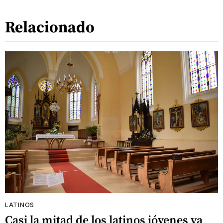
Relacionado
LATINOS
Casi la mitad de los latinos jóvenes ya