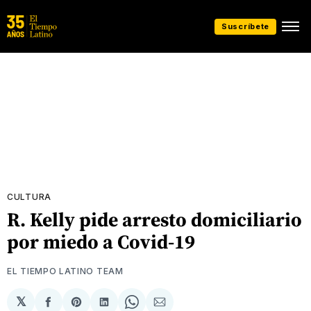
Suscríbete
CULTURA
R. Kelly pide arresto domiciliario
por miedo a Covid-19
EL TIEMPO LATINO TEAM
𝕏
Compartir
Share
Compartir
Share
Compartir