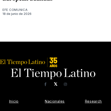
EFE COMUNICA
18 de junio de 2026
𝕏
Facebook
Instagram
Inicio
Nacionales
Research