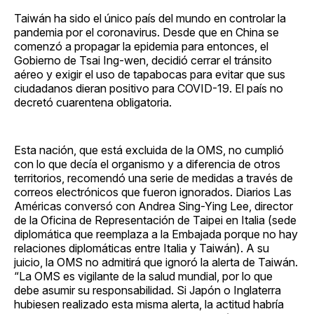
Taiwán ha sido el único país del mundo en controlar la
pandemia por el coronavirus. Desde que en China se
comenzó a propagar la epidemia para entonces, el
Gobierno de Tsai Ing-wen, decidió cerrar el tránsito
aéreo y exigir el uso de tapabocas para evitar que sus
ciudadanos dieran positivo para COVID-19. El país no
decretó cuarentena obligatoria.
Esta nación, que está excluida de la OMS, no cumplió
con lo que decía el organismo y a diferencia de otros
territorios, recomendó una serie de medidas a través de
correos electrónicos que fueron ignorados. Diarios Las
Américas conversó con Andrea Sing-Ying Lee, director
de la Oficina de Representación de Taipei en Italia (sede
diplomática que reemplaza a la Embajada porque no hay
relaciones diplomáticas entre Italia y Taiwán). A su
juicio, la OMS no admitirá que ignoró la alerta de Taiwán.
“La OMS es vigilante de la salud mundial, por lo que
debe asumir su responsabilidad. Si Japón o Inglaterra
hubiesen realizado esta misma alerta, la actitud habría