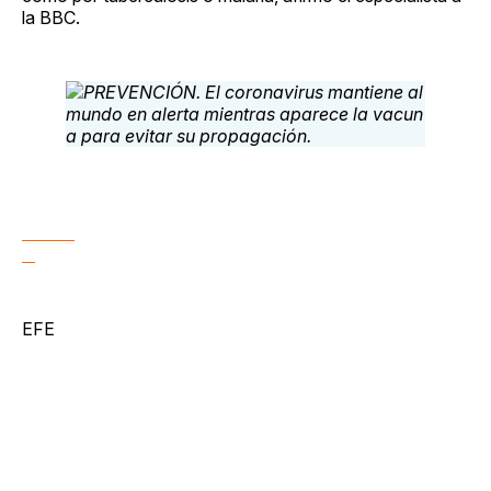
la BBC.
EFE