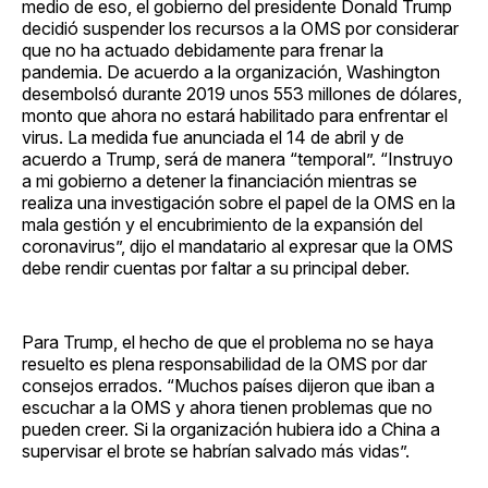
medio de eso, el gobierno del presidente Donald Trump
decidió suspender los recursos a la OMS por considerar
que no ha actuado debidamente para frenar la
pandemia. De acuerdo a la organización, Washington
desembolsó durante 2019 unos 553 millones de dólares,
monto que ahora no estará habilitado para enfrentar el
virus. La medida fue anunciada el 14 de abril y de
acuerdo a Trump, será de manera “temporal”. “Instruyo
a mi gobierno a detener la financiación mientras se
realiza una investigación sobre el papel de la OMS en la
mala gestión y el encubrimiento de la expansión del
coronavirus”, dijo el mandatario al expresar que la OMS
debe rendir cuentas por faltar a su principal deber.
Para Trump, el hecho de que el problema no se haya
resuelto es plena responsabilidad de la OMS por dar
consejos errados. “Muchos países dijeron que iban a
escuchar a la OMS y ahora tienen problemas que no
pueden creer. Si la organización hubiera ido a China a
supervisar el brote se habrían salvado más vidas”.