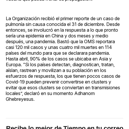
La Organización recibió el primer reporte de un caso de
pulmonía sin causa conocida el 31 de diciembre. Desde
entonces, se involucró en la respuesta a lo que pronto
sería una epidemia en China y dos meses y medio
después, una pandemia. Bastó que la OMS reportara
casi 120 mil casos y unas cuatro mil muertes en 114
países del mundo para que se declarara pandemia.
Hasta abril, 90% de los casos se ubicaba en Asia y
Europa. “Si los países detectan, diagnostican, tratan,
aíslan, rastrean y movilizan a su población en los
esfuerzos de respuesta, los que tienen pocos casos de
Covid-19 pueden prevenir convertirse en clusters y
evitar que esos clusters se conviertan en transmisiones
locales”, declaró en su momento Adhanom
Ghebreyesus.
Recibe lo mejor de Tiempo en tu correo