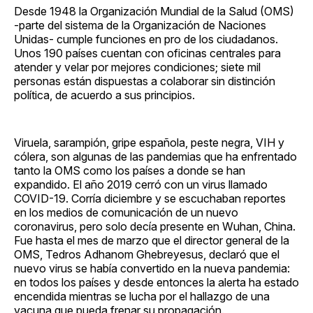
Desde 1948 la Organización Mundial de la Salud (OMS)
-parte del sistema de la Organización de Naciones
Unidas- cumple funciones en pro de los ciudadanos.
Unos 190 países cuentan con oficinas centrales para
atender y velar por mejores condiciones; siete mil
personas están dispuestas a colaborar sin distinción
política, de acuerdo a sus principios.
Viruela, sarampión, gripe española, peste negra, VIH y
cólera, son algunas de las pandemias que ha enfrentado
tanto la OMS como los países a donde se han
expandido. El año 2019 cerró con un virus llamado
COVID-19. Corría diciembre y se escuchaban reportes
en los medios de comunicación de un nuevo
coronavirus, pero solo decía presente en Wuhan, China.
Fue hasta el mes de marzo que el director general de la
OMS, Tedros Adhanom Ghebreyesus, declaró que el
nuevo virus se había convertido en la nueva pandemia:
en todos los países y desde entonces la alerta ha estado
encendida mientras se lucha por el hallazgo de una
vacuna que pueda frenar su propagación.