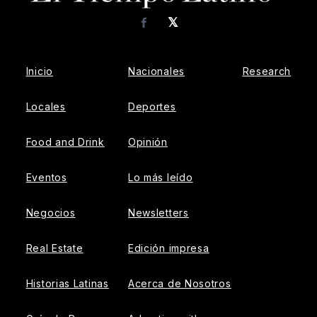
𝕏
Facebook
Inicio
Nacionales
Research
Locales
Deportes
Food and Drink
Opinión
Eventos
Lo más leído
Negocios
Newsletters
Real Estate
Edición impresa
Historias Latinas
Acerca de Nosotros