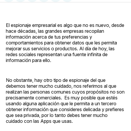
en
on
en
on
via
Facebook
Pinterest
LinkedIn
WhatsApp
Email
El espionaje empresarial es algo que no es nuevo, desde
hace décadas, las grandes empresas recopilan
información acerca de tus preferencias y
comportamientos para obtener datos que les permita
mejorar sus servicios o productos. Al día de hoy, las
redes sociales representan una fuente infinita de
información para ello.
No obstante, hay otro tipo de espionaje del que
debemos tener mucho cuidado, nos referimos al que
realizan las personas comunes cuyos propósitos no son
precisamente comerciales. Es muy posible que estés
usando alguna aplicación que le permita a un tercero
obtener información que consideres delicada y prefieres
que sea privada, por lo tanto debes tener mucho
cuidado con las Apps que usas.