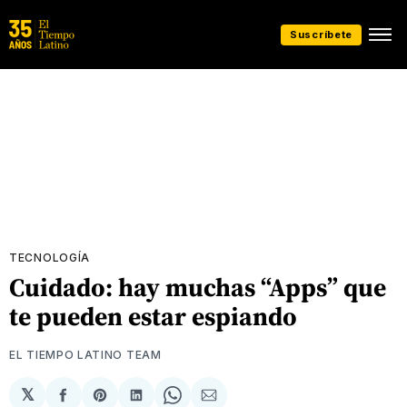
Suscríbete
TECNOLOGÍA
Cuidado: hay muchas “Apps” que
te pueden estar espiando
EL TIEMPO LATINO TEAM
𝕏
Compartir
Share
Compartir
Share
Compartir