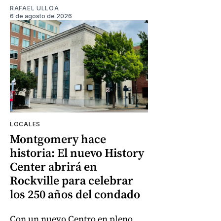
RAFAEL ULLOA
6 de agosto de 2026
LOCALES
Montgomery hace
historia: El nuevo History
Center abrirá en
Rockville para celebrar
los 250 años del condado
Con un nuevo Centro en pleno