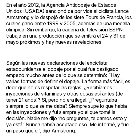
En el año 2012, la Agencia Antidopaje de Estados
Unidos (USADA) sancionó de por vida al ciclista Lance
Armstrong y lo despojó de los siete Tours de Francia, los
cuales ganó entre 1999 y 2005, además de una medalla
olímpica. Sin embargo, la cadena de televisión ESPN
trabaja en una producción que se emitirá el 24 y 31 de
mayo próximos y hay nuevas revelaciones.
Según las nuevas declaraciones del exciclista
estadounidense el dopaje por el cual fue castigado
empezó mucho antes de lo que se determinó: “Hay
varias formas de definir el dopaje. La forma más fácil, es
decir que no es respetar las reglas. ¿Recibíamos
inyecciones de vitaminas y otras cosas así antes (de
tener 21 años)? Sí, pero no era ilegal. ¿Preguntaba
siempre lo que se me daba? Siempre supe lo que había
en las inyecciones y fui siempre yo el que tomé la
decisión. Nadie me dijo ‘no preguntes, te damos esto y
ya está’. Nunca habría aceptado eso. Me informé, y fue
un paso que di”, dijo Armstrong.