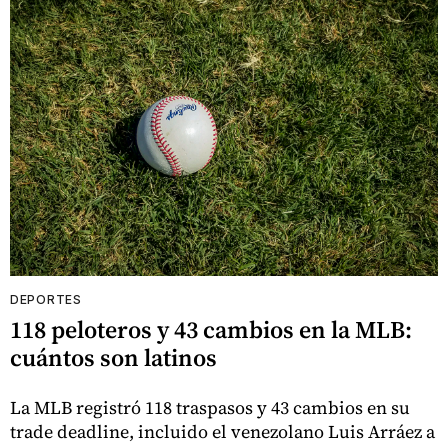
DEPORTES
118 peloteros y 43 cambios en la MLB:
cuántos son latinos
La MLB registró 118 traspasos y 43 cambios en su
trade deadline, incluido el venezolano Luis Arráez a