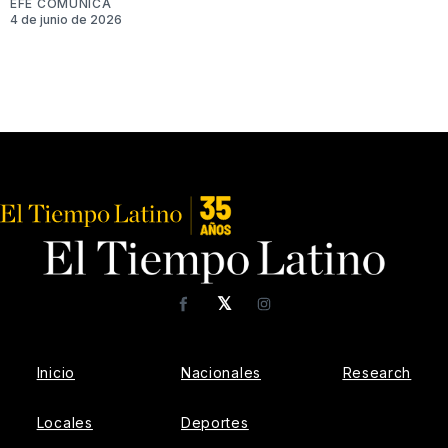
EFE COMUNICA
4 de junio de 2026
𝕏
Facebook
Instagram
Inicio
Nacionales
Research
Locales
Deportes