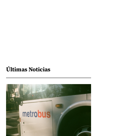
Últimas Noticias