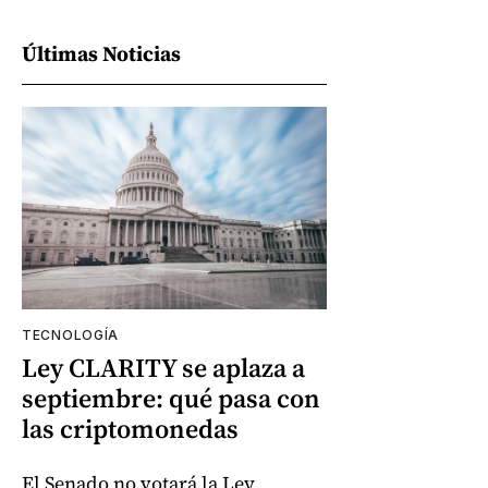
Últimas Noticias
TECNOLOGÍA
Ley CLARITY se aplaza a
septiembre: qué pasa con
las criptomonedas
El Senado no votará la Ley