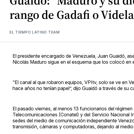
Guaidó: "Maduro y su di
rango de Gadafi o Videla
EL TIEMPO LATINO TEAM
El presidente encargado de Venezuela, Juan Guaidó, ase
Nicolás Maduro sigue en el esquema que los colocó en e
“El canal al que robaron equipos, VPItv, solo se ve en 
hace años no tenían papel”, dijo Guaidó a través de su c
El pasado viernes, al menos 13 funcionarios del régimen
Telecomunicaciones (Conatel) y del Servicio Nacional In
sedes del medio de comunicación independiente Venezol
transmisión, cámaras y computadoras, dejando al medio s