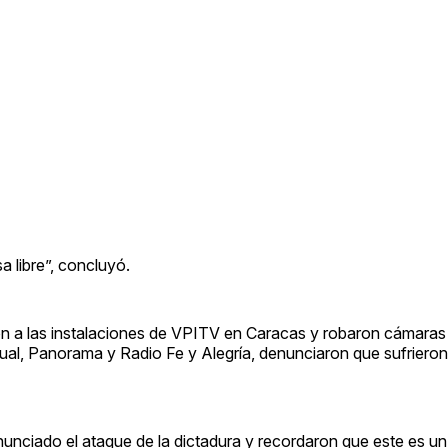
a libre”, concluyó.
on a las instalaciones de VPITV en Caracas y robaron cámaras
al, Panorama y Radio Fe y Alegría, denunciaron que sufrieron 
unciado el ataque de la dictadura y recordaron que este es un