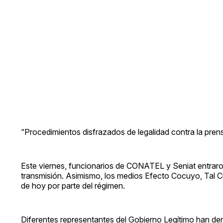
“Procedimientos disfrazados de legalidad contra la prens
Este viernes, funcionarios de CONATEL y Seniat entrar
transmisión. Asimismo, los medios Efecto Cocuyo, Tal Cu
de hoy por parte del régimen.
Diferentes representantes del Gobierno Legítimo han den