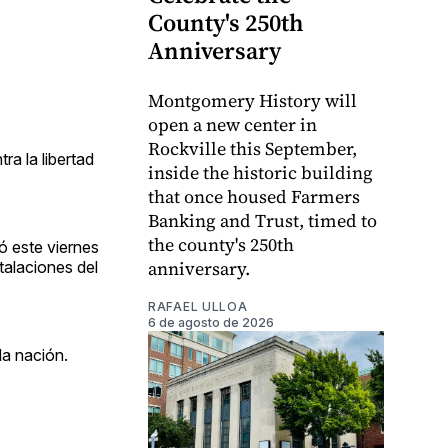
County's 250th
Anniversary
Montgomery History will
open a new center in
Rockville this September,
a la libertad
inside the historic building
that once housed Farmers
Banking and Trust, timed to
the county's 250th
ó este viernes
anniversary.
talaciones del
RAFAEL ULLOA
6 de agosto de 2026
la nación.