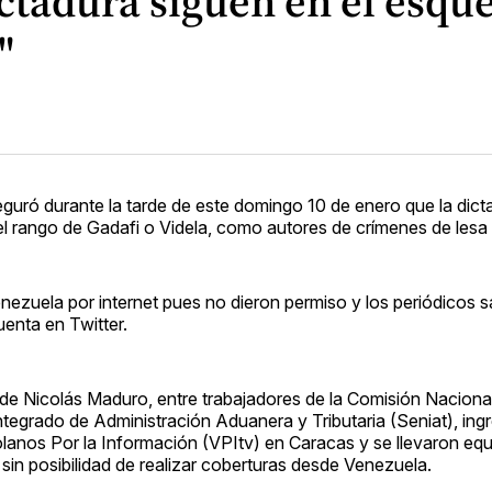
ctadura siguen en el esque
"
guró durante la tarde de este domingo 10 de enero que la dict
l rango de Gadafi o Videla, como autores de crímenes de les
Venezuela por internet pues no dieron permiso y los periódicos
uenta en Twitter.
 de Nicolás Maduro, entre trabajadores de la Comisión Naciona
tegrado de Administración Aduanera y Tributaria (Seniat), ing
anos Por la Información (VPItv) en Caracas y se llevaron eq
in posibilidad de realizar coberturas desde Venezuela.