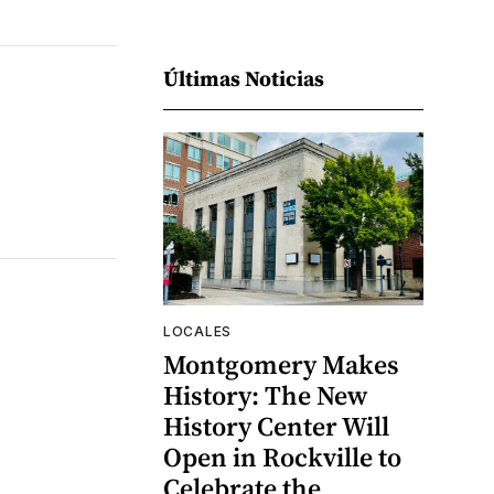
Últimas Noticias
LOCALES
Montgomery Makes
History: The New
History Center Will
Open in Rockville to
Celebrate the