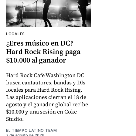
LOCALES
¿Eres músico en DC?
Hard Rock Rising paga
$10.000 al ganador
Hard Rock Cafe Washington DC
busca cantautores, bandas y DJs
locales para Hard Rock Rising.
Las aplicaciones cierran el 18 de
agosto y el ganador global recibe
$10.000 y una sesión en Coke
Studio.
EL TIEMPO LATINO TEAM
7 de agosto de 2026