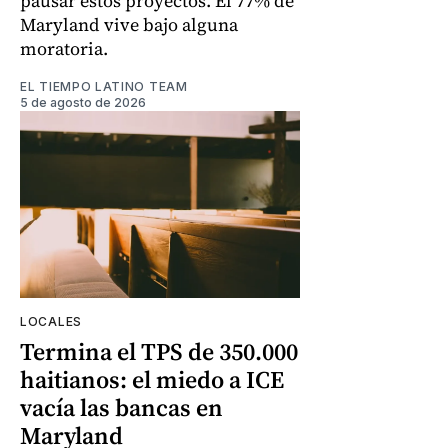
pausar estos proyectos. El 77% de
Maryland vive bajo alguna
moratoria.
EL TIEMPO LATINO TEAM
5 de agosto de 2026
LOCALES
Termina el TPS de 350.000
haitianos: el miedo a ICE
vacía las bancas en
Maryland