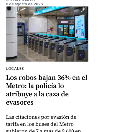
6 de agosto de 2026
LOCALES
Los robos bajan 36% en el
Metro: la policía lo
atribuye a la caza de
evasores
Las citaciones por evasión de
tarifa en los buses del Metro
subieron de 7 a más de 9.600 en