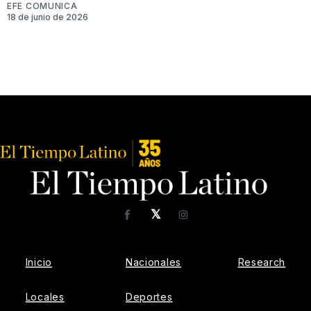
EFE COMUNICA
18 de junio de 2026
𝕏
Facebook
Instagram
Inicio
Nacionales
Research
Locales
Deportes