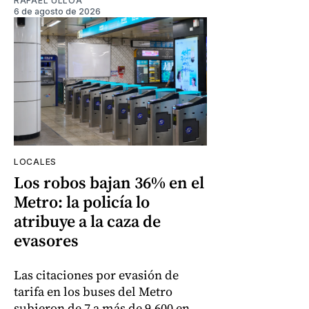
RAFAEL ULLOA
6 de agosto de 2026
LOCALES
Los robos bajan 36% en el
Metro: la policía lo
atribuye a la caza de
evasores
Las citaciones por evasión de
tarifa en los buses del Metro
subieron de 7 a más de 9.600 en