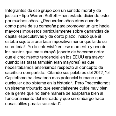
Integrantes de ese grupo con un sentido moral y de
justicia – tipo Warren Buffett – han estado diciendo esto
por muchos años. ¿Recuerdan años atrás cuando,
como parte de su campaña para promover un giro hacia
mayores impuestos particularmente sobre ganancias de
capital especulativas y de corto plazo, indicó que él
estaba sujeto a una tasa impositiva menor que la de su
secretaria? Yo lo entrevisté en ese momento y uno de
los puntos que me subrayó (aparte de hacerme notar
que el crecimiento tendencial en los EEUU era mayor
cuando las tasas también eran mayores) es que
necesitábamos enseriarnos respecto al concepto de
sacrificio compartido. Citando sus palabras del 2012, “el
Capitalismo ha desatado mas potencial humano que
cualquier otro sistema en la historia”. Pero “necesitamos
un sistema tributario que esencialmente cuide muy bien
de la gente que no tiene manera de adaptarse bien al
funcionamiento del mercado y que sin embargo hace
cosas útiles para la sociedad”.