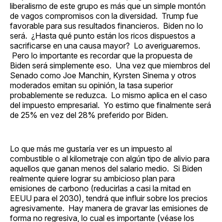
liberalismo de este grupo es más que un simple montón
de vagos compromisos con la diversidad. Trump fue
favorable para sus resultados financieros. Biden no lo
será. ¿Hasta qué punto están los ricos dispuestos a
sacrificarse en una causa mayor? Lo averiguaremos.
Pero lo importante es recordar que la propuesta de
Biden será simplemente eso. Una vez que miembros del
Senado como Joe Manchin, Kyrsten Sinema y otros
moderados emitan su opinión, la tasa superior
probablemente se reduzca. Lo mismo aplica en el caso
del impuesto empresarial. Yo estimo que finalmente será
de 25% en vez del 28% preferido por Biden.
Lo que más me gustaría ver es un impuesto al
combustible o al kilometraje con algún tipo de alivio para
aquellos que ganan menos del salario medio. Si Biden
realmente quiere lograr su ambicioso plan para
emisiones de carbono (reducirlas a casi la mitad en
EEUU para el 2030), tendrá que influir sobre los precios
agresivamente. Hay manera de gravar las emisiones de
forma no regresiva, lo cual es importante (véase los