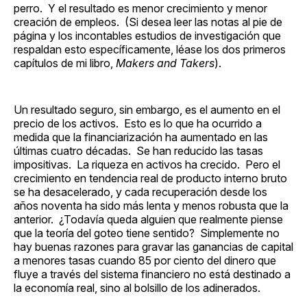
perro. Y el resultado es menor crecimiento y menor
creación de empleos. (Si desea leer las notas al pie de
página y los incontables estudios de investigación que
respaldan esto específicamente, léase los dos primeros
capítulos de mi libro,
Makers and Takers
).
Un resultado seguro, sin embargo, es el aumento en el
precio de los activos. Esto es lo que ha ocurrido a
medida que la financiarización ha aumentado en las
últimas cuatro décadas. Se han reducido las tasas
impositivas. La riqueza en activos ha crecido. Pero el
crecimiento en tendencia real de producto interno bruto
se ha desacelerado, y cada recuperación desde los
años noventa ha sido más lenta y menos robusta que la
anterior. ¿Todavía queda alguien que realmente piense
que la teoría del goteo tiene sentido? Simplemente no
hay buenas razones para gravar las ganancias de capital
a menores tasas cuando 85 por ciento del dinero que
fluye a través del sistema financiero no está destinado a
la economía real, sino al bolsillo de los adinerados.