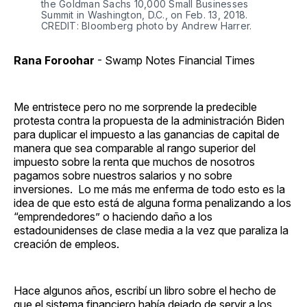
the Goldman Sachs 10,000 Small Businesses
Summit in Washington, D.C., on Feb. 13, 2018.
CREDIT: Bloomberg photo by Andrew Harrer.
Rana Foroohar
- Swamp Notes Financial Times
Me entristece pero no me sorprende la predecible
protesta contra la propuesta de la administración Biden
para duplicar el impuesto a las ganancias de capital de
manera que sea comparable al rango superior del
impuesto sobre la renta que muchos de nosotros
pagamos sobre nuestros salarios y no sobre
inversiones. Lo me más me enferma de todo esto es la
idea de que esto está de alguna forma penalizando a los
“emprendedores” o haciendo daño a los
estadounidenses de clase media a la vez que paraliza la
creación de empleos.
Hace algunos años, escribí un libro sobre el hecho de
que el sistema financiero había dejado de servir a los