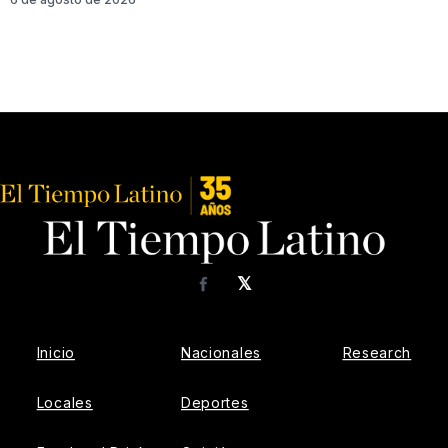
𝕏
Facebook
Inicio
Nacionales
Research
Locales
Deportes