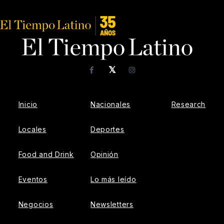
𝕏
Facebook
Instagram
Inicio
Nacionales
Research
Locales
Deportes
Food and Drink
Opinión
Eventos
Lo más leído
Negocios
Newsletters