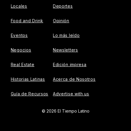
Locales
Deportes
Food and Drink
Opinión
Eventos
Lo más leído
Negocios
Newsletters
Real Estate
Edición impresa
Historias Latinas
Acerca de Nosotros
Guía de Recursos
Advertise with us
© 2026 El Tiempo Latino
{{!-- ADHESION AD CONTAINER --}}
{{!-- VIDEO SLIDER
AD CONTAINER --}}