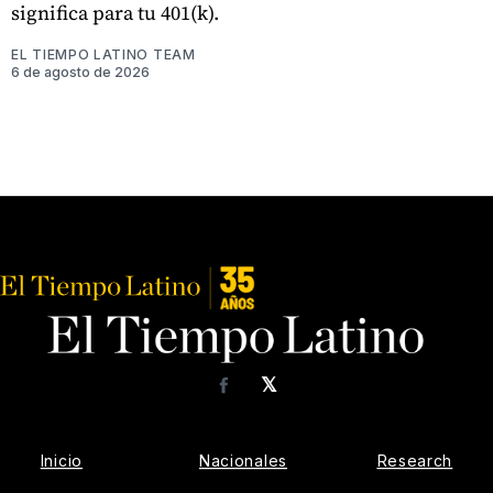
significa para tu 401(k).
EL TIEMPO LATINO TEAM
6 de agosto de 2026
𝕏
Facebook
Inicio
Nacionales
Research