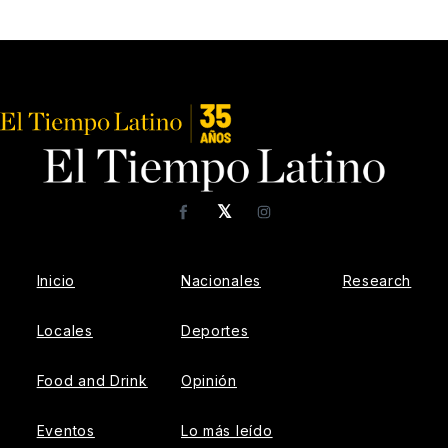
𝕏
Facebook
Instagram
Inicio
Nacionales
Research
Locales
Deportes
Food and Drink
Opinión
Eventos
Lo más leído