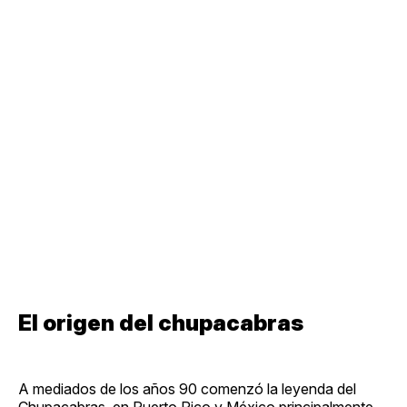
El origen del chupacabras
A mediados de los años 90 comenzó la leyenda del
Chupacabras, en Puerto Rico y México principalmente,