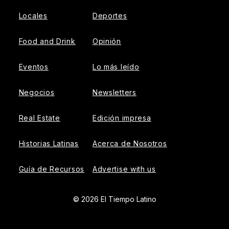
Locales
Deportes
Food and Drink
Opinión
Eventos
Lo más leído
Negocios
Newsletters
Real Estate
Edición impresa
Historias Latinas
Acerca de Nosotros
Guía de Recursos
Advertise with us
© 2026 El Tiempo Latino
{{!-- ADHESION AD CONTAINER --}}
{{!-- VIDEO SLIDER