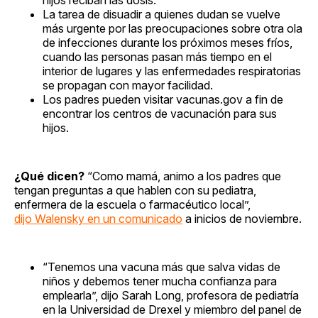
La tarea de disuadir a quienes dudan se vuelve
más urgente por las preocupaciones sobre otra ola
de infecciones durante los próximos meses fríos,
cuando las personas pasan más tiempo en el
interior de lugares y las enfermedades respiratorias
se propagan con mayor facilidad.
Los padres pueden visitar vacunas.gov a fin de
encontrar los centros de vacunación para sus
hijos.
¿Qué dicen?
“Como mamá, animo a los padres que
tengan preguntas a que hablen con su pediatra,
enfermera de la escuela o farmacéutico local”,
dijo Walensky en un comunicado
a inicios de noviembre.
“Tenemos una vacuna más que salva vidas de
niños y debemos tener mucha confianza para
emplearla”, dijo Sarah Long, profesora de pediatría
en la Universidad de Drexel y miembro del panel de