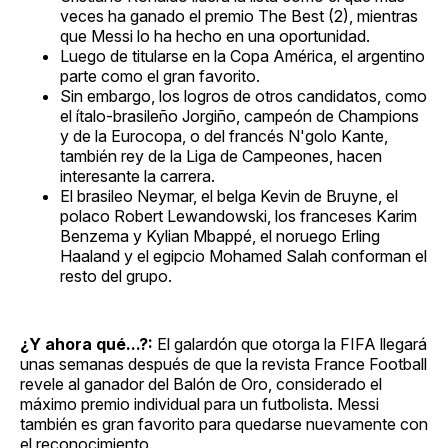
veces ha ganado el premio The Best (2), mientras
que Messi lo ha hecho en una oportunidad.
Luego de titularse en la Copa América, el argentino
parte como el gran favorito.
Sin embargo, los logros de otros candidatos, como
el ítalo-brasileño Jorgiño, campeón de Champions
y de la Eurocopa, o del francés N'golo Kante,
también rey de la Liga de Campeones, hacen
interesante la carrera.
El brasileo Neymar, el belga Kevin de Bruyne, el
polaco Robert Lewandowski, los franceses Karim
Benzema y Kylian Mbappé, el noruego Erling
Haaland y el egipcio Mohamed Salah conforman el
resto del grupo.
¿Y ahora qué...?:
El galardón que otorga la FIFA llegará
unas semanas después de que la revista France Football
revele al ganador del Balón de Oro, considerado el
máximo premio individual para un futbolista. Messi
también es gran favorito para quedarse nuevamente con
el reconocimiento.