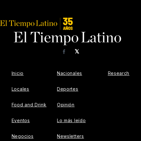
𝕏
Facebook
Inicio
Nacionales
Research
Locales
Deportes
Food and Drink
Opinión
Eventos
Lo más leído
Negocios
Newsletters