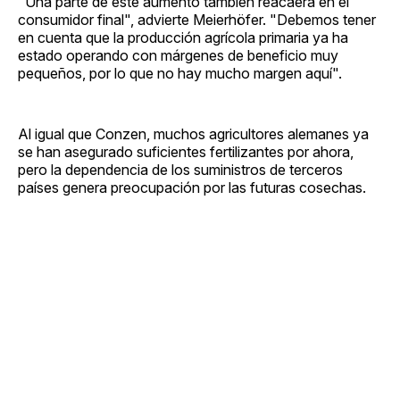
"Una parte de este aumento también reacaerá en el
consumidor final", advierte Meierhöfer. "Debemos tener
en cuenta que la producción agrícola primaria ya ha
estado operando con márgenes de beneficio muy
pequeños, por lo que no hay mucho margen aquí".
Al igual que Conzen, muchos agricultores alemanes ya
se han asegurado suficientes fertilizantes por ahora,
pero la dependencia de los suministros de terceros
países genera preocupación por las futuras cosechas.