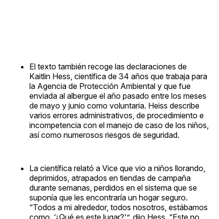
El texto también recoge las declaraciones de
Kaitlin Hess, científica de 34 años que trabaja para
la Agencia de Protección Ambiental y que fue
enviada al albergue el año pasado entre los meses
de mayo y junio como voluntaria. Heiss describe
varios errores administrativos, de procedimiento e
incompetencia con el manejo de caso de los niños,
así como numerosos riesgos de seguridad.
La científica relató a Vice que vio a niños llorando,
deprimidos, atrapados en tiendas de campaña
durante semanas, perdidos en el sistema que se
suponía que les encontraría un hogar seguro.
“Todos a mi alrededor, todos nosotros, estábamos
como, ‘¿Qué es este lugar?'”, dijo Hess. “Este no