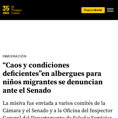
Suscríbete
INMIGRACIÓN
“Caos y condiciones
deficientes”en albergues para
niños migrantes se denuncian
ante el Senado
La misiva fue enviada a varios comités de la
Cámara y el Senado y a la Oficina del Inspector
General del Departamento de Salud y Servicios