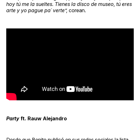
hoy tú me la sueltes. Tienes la disco de museo, tú eres
arte y yo pague pa´ verte”,
corean.
Party
ft. Rauw Alejandro
Desde que Benito publicó en sus redes sociales la lista