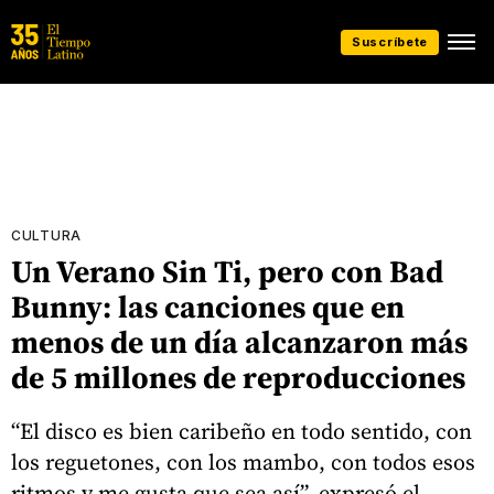
Suscríbete
CULTURA
Un Verano Sin Ti, pero con Bad
Bunny: las canciones que en
menos de un día alcanzaron más
de 5 millones de reproducciones
“El disco es bien caribeño en todo sentido, con
los reguetones, con los mambo, con todos esos
ritmos y me gusta que sea así”, expresó el