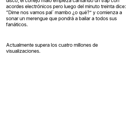
disco, el conejo malo empieza cantando un trap con
acordes electrónicos pero luego del minuto treinta dice:
“Dime nos vamos pal´ mambo ¿o qué?” y comienza a
sonar un merengue que pondrá a bailar a todos sus
fanáticos.
Actualmente supera los cuatro millones de
visualizaciones.