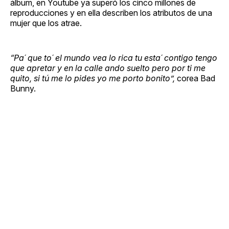
álbum, en Youtube ya superó los cinco millones de
reproducciones y en ella describen los atributos de una
mujer que los atrae.
“Pa´ que to´ el mundo vea lo rica tu esta´ contigo tengo
que apretar y en la calle ando suelto pero por ti me
quito, si tú me lo pides yo me porto bonito”,
corea Bad
Bunny.