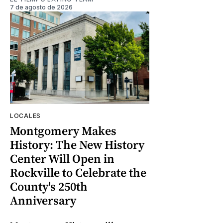
7 de agosto de 2026
LOCALES
Montgomery Makes
History: The New History
Center Will Open in
Rockville to Celebrate the
County's 250th
Anniversary