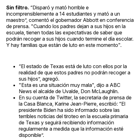
Sin filtro.
“Disparó y mató horrible e
incomprensiblemente a 14 estudiantes y mató a un
maestro”, comentó el gobernador Abbott en conferencia
de prensa. "Cuando los padres dejan a sus hijos en la
escuela, tienen todas las expectativas de saber que
podrán recoger a sus hijos cuando termine el día escolar.
Y hay familias que están de luto en este momento".
“El estado de Texas está de luto con ellos por la
realidad de que estos padres no podrán recoger a
sus hijos”, agregó.
"Esta es una situación muy mala", dijo a ABC
News el alcalde de Uvalde, Don McLaughlin.
En su cuenta de Twitter, la secretaria de prensa de
la Casa Blanca, Karine Jean-Pierre, escribió: “El
presidente Biden ha sido informado sobre las
terribles noticias del tiroteo en la escuela primaria
de Texas y seguirá recibiendo información
regularmente a medida que la información esté
disponible”.