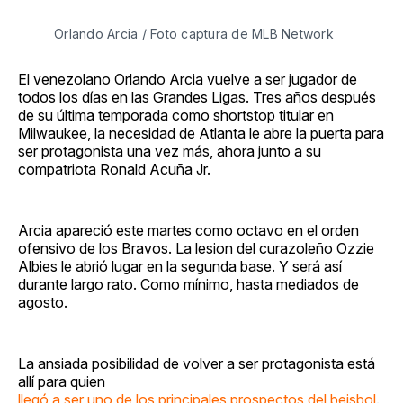
Orlando Arcia / Foto captura de MLB Network
El venezolano Orlando Arcia vuelve a ser jugador de
todos los días en las Grandes Ligas. Tres años después
de su última temporada como shortstop titular en
Milwaukee, la necesidad de Atlanta le abre la puerta para
ser protagonista una vez más, ahora junto a su
compatriota Ronald Acuña Jr.
Arcia apareció este martes como octavo en el orden
ofensivo de los Bravos. La lesion del curazoleño Ozzie
Albies le abrió lugar en la segunda base. Y será así
durante largo rato. Como mínimo, hasta mediados de
agosto.
La ansiada posibilidad de volver a ser protagonista está
allí para quien
llegó a ser uno de los principales prospectos del beisbol
.