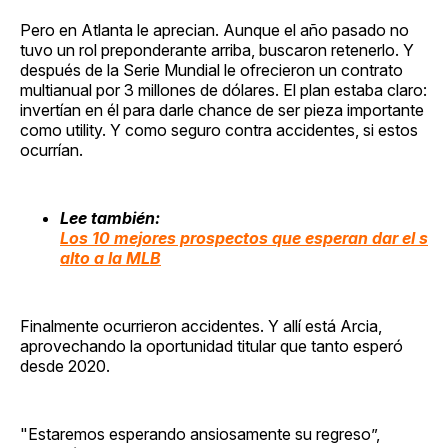
Pero en Atlanta le aprecian. Aunque el año pasado no
tuvo un rol preponderante arriba, buscaron retenerlo. Y
después de la Serie Mundial le ofrecieron un contrato
multianual por 3 millones de dólares. El plan estaba claro:
invertían en él para darle chance de ser pieza importante
como utility. Y como seguro contra accidentes, si estos
ocurrían.
Lee también:
Los 10 mejores prospectos que esperan dar el s
alto a la MLB
Finalmente ocurrieron accidentes. Y allí está Arcia,
aprovechando la oportunidad titular que tanto esperó
desde 2020.
"Estaremos esperando ansiosamente su regreso”,