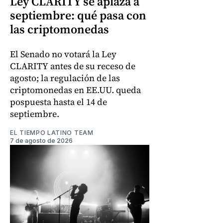
Ley CLARITY se aplaza a
septiembre: qué pasa con
las criptomonedas
El Senado no votará la Ley
CLARITY antes de su receso de
agosto; la regulación de las
criptomonedas en EE.UU. queda
pospuesta hasta el 14 de
septiembre.
EL TIEMPO LATINO TEAM
7 de agosto de 2026