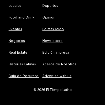
Locales
Deportes
Food and Drink
Opinión
Eventos
Lo más leído
Negocios
Newsletters
Real Estate
Edición impresa
Historias Latinas
Acerca de Nosotros
Guía de Recursos
Advertise with us
© 2026 El Tiempo Latino
{{!-- ADHESION AD CONTAINER --}}
{{!-- VIDEO SLIDER
AD CONTAINER --}}