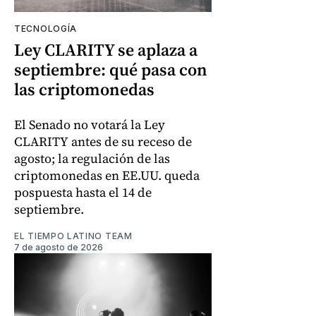
TECNOLOGÍA
Ley CLARITY se aplaza a
septiembre: qué pasa con
las criptomonedas
El Senado no votará la Ley
CLARITY antes de su receso de
agosto; la regulación de las
criptomonedas en EE.UU. queda
pospuesta hasta el 14 de
septiembre.
EL TIEMPO LATINO TEAM
7 de agosto de 2026