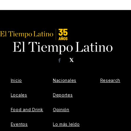
𝕏
Facebook
Inicio
Nacionales
Research
Locales
Deportes
Food and Drink
Opinión
Eventos
Lo más leído