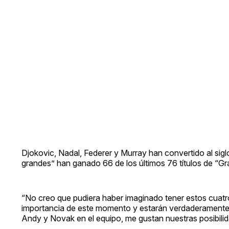
Djokovic, Nadal, Federer y Murray han convertido al siglo
grandes” han ganado 66 de los últimos 76 títulos de “Gra
“No creo que pudiera haber imaginado tener estos cuatro
importancia de este momento y estarán verdaderamente 
Andy y Novak en el equipo, me gustan nuestras posibili