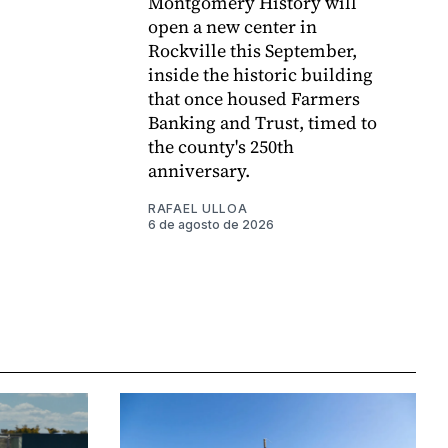
Montgomery History will
open a new center in
Rockville this September,
inside the historic building
that once housed Farmers
Banking and Trust, timed to
the county's 250th
anniversary.
RAFAEL ULLOA
6 de agosto de 2026