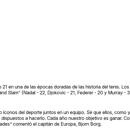
 21 en una de las épocas doradas de las historia del tenis. Los
nd Slam” (Nadal - 22, Djokovic - 21, Federer - 20 y Murray - 3
 íconos del deporte juntos en un equipo. Sé que ellos, como y
dispuestos a hacerlo. Cada año nuestro objetivo es ganar. Co
dades” comentó el capitán de Europa, Bjorn Borg.