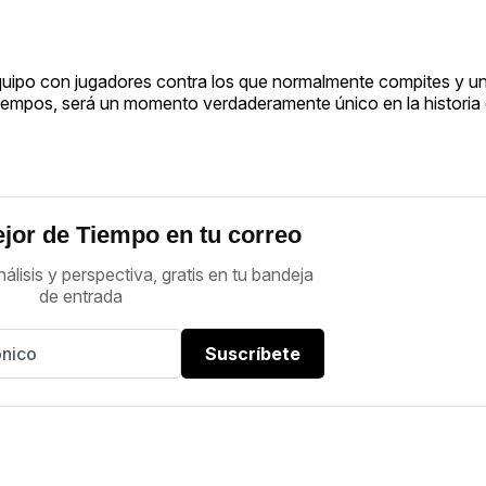
quipo con jugadores contra los que normalmente compites y uni
tiempos, será un momento verdaderamente único en la historia
jor de Tiempo en tu correo
nálisis y perspectiva, gratis en tu bandeja
de entrada
Suscríbete