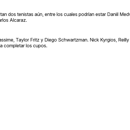
tan dos tenistas aún, entre los cuales podrían estar Daniil Me
rlos Alcaraz.
assime, Taylor Fritz y Diego Schwartzman. Nick Kyrgios, Reilly
ra completar los cupos.