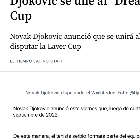
Djokovic se une al “Dre
Cup
Novak Djokovic anunció que se unirá a
disputar la Laver Cup
EL TIEMPO LATINO STAFF
Novak Djokovic disputando el Wimbledon. Foto: @Dj
Novak Djokovic anunció este viernes que, luego de cuatro
septiembre de 2022.
De esta manera, el tenista serbio formará parte del equ