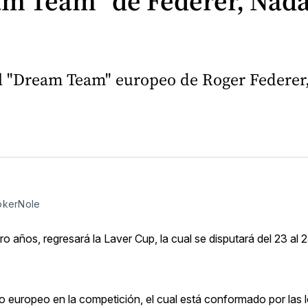
am Team” de Federer, Nada
l "Dream Team" europeo de Roger Federer,
okerNole
 años, regresará la Laver Cup, la cual se disputará del 23 al 
ipo europeo en la competición, el cual está conformado por las