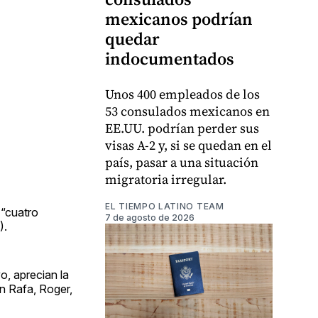
mexicanos podrían
quedar
indocumentados
Unos 400 empleados de los
53 consulados mexicanos en
EE.UU. podrían perder sus
visas A-2 y, si se quedan en el
país, pasar a una situación
migratoria irregular.
EL TIEMPO LATINO TEAM
 “cuatro
7 de agosto de 2026
).
o, aprecian la
n Rafa, Roger,