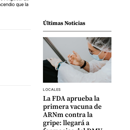
incendio que la
Últimas Noticias
LOCALES
La FDA aprueba la
primera vacuna de
ARNm contra la
gripe: llegará a