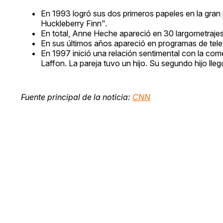
En 1993 logró sus dos primeros papeles en la gra
Huckleberry Finn".
En total, Anne Heche apareció en 30 largometraje
En sus últimos años apareció en programas de te
En 1997 inició una relación sentimental con la c
Laffon. La pareja tuvo un hijo. Su segundo hijo ll
Fuente principal de la noticia:
CNN