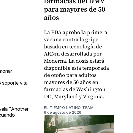
farmacias del DMV
para mayores de 50
años
La FDA aprobó la primera
vacuna contra la gripe
basada en tecnología de
ARNm desarrollada por
Moderna. La dosis estará
disponible esta temporada
lmonar
de otoño para adultos
mayores de 50 años en
soporte vital
farmacias de Washington
DC, Maryland y Virginia.
EL TIEMPO LATINO TEAM
ovela "Another
6 de agosto de 2026
 cuando