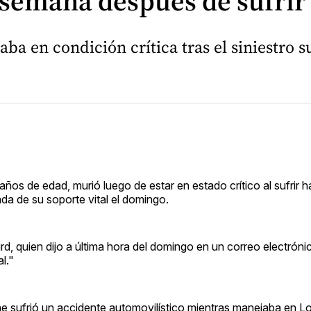
emana después de sufrir u
aba en condición crítica tras el siniestro 
ños de edad, murió luego de estar en estado crítico al sufrir 
a de su soporte vital el domingo.
d, quien dijo a última hora del domingo en un correo electrónic
l."
 sufrió un accidente automovilístico mientras manejaba en L