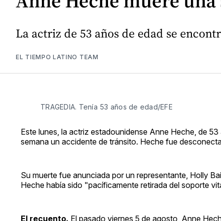
Anne Heche muere una s
La actriz de 53 años de edad se encontr
EL TIEMPO LATINO TEAM
TRAGEDIA. Tenía 53 años de edad/EFE
Este lunes, la actriz estadounidense Anne Heche, de 53 a
semana un accidente de tránsito. Heche fue desconectad
Su muerte fue anunciada por un representante, Holly Bair
Heche había sido "pacíficamente retirada del soporte vita
El recuento.
El pasado viernes 5 de agosto, Anne Heche