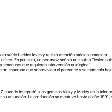
olo sufrió heridas leves y recibió atención médica inmediata.
crítico. En principio, un portavoz señaló que sufrió "lesión pu
"quemaduras que requieren intervención quirúrgica".
 no esperaba que sobreviviera al percance y se mantenía bajo 
7, cuando interpretó a las gemelas Vicky y Marley en la telen
r su actuación. La producción se mantuvo hasta el año 1991,