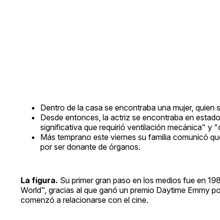
Dentro de la casa se encontraba una mujer, quien s
Desde entonces, la actriz se encontraba en estado 
significativa que requirió ventilación mecánica" y 
Más temprano este viernes su familia comunicó que
por ser donante de órganos.
La figura.
Su primer gran paso en los medios fue en 198
World", gracias al que ganó un premio Daytime Emmy po
comenzó a relacionarse con el cine.