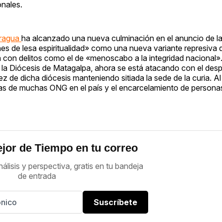
onales.
aragua
ha alcanzado una nueva culminación en el anuncio de l
es de lesa espiritualidad» como una nueva variante represiva 
a con delitos como el de «menoscabo a la integridad nacional
e la Diócesis de Matagalpa, ahora se está atacando con el desp
ez de dicha diócesis manteniendo sitiada la sede de la curia. A
dicas de muchas ONG en el país y el encarcelamiento de person
jor de Tiempo en tu correo
nálisis y perspectiva, gratis en tu bandeja
de entrada
Suscríbete