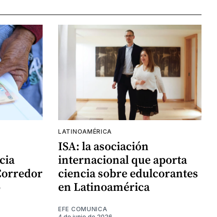
LATINOAMÉRICA
ISA: la asociación
cia
internacional que aporta
Corredor
ciencia sobre edulcorantes
o
en Latinoamérica
EFE COMUNICA
4 de junio de 2026