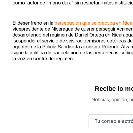
como actor de "mano dura” sin respetar límites instituci
El desenfreno en la
persecución que se practica en Nic
vicepresidente de Nicaragua de querer perseguir «crímen
desarrollando del régimen de Daniel Ortega en Nicaragu
suspender el servicio de seis radioemisoras católicas d
agentes de la Policía Sandinista al obispo Rolando Álvar
sigue la política de cancelación de las personerías jurí
la voz en contra del régimen.
Recibe lo me
Noticias, opinión, a