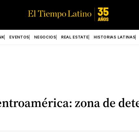
NK
EVENTOS
NEGOCIOS
REAL ESTATE
HISTORIAS LATINAS
entroamérica: zona de det