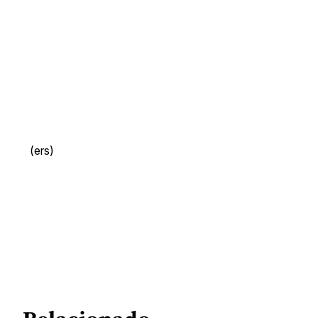
(ers)