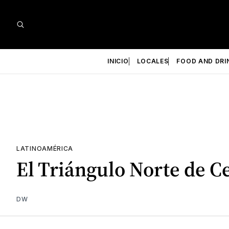
INICIO
LOCALES
FOOD AND DRI
LATINOAMÉRICA
El Triángulo Norte de C
DW