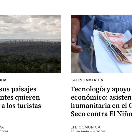
ICA
LATINOAMÉRICA
 sus paisajes
Tecnología y apoyo
ntes quieren
económico: asisten
 a los turistas
humanitaria en el 
Seco contra El Niñ
CA
EFE COMUNICA
 2026
12 de junio de 2026