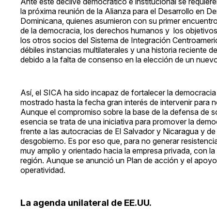
Ante este declive democrático e institucional se requie
la próxima reunión de la Alianza para el Desarrollo en 
Dominicana, quienes asumieron con su primer encuentro 
de la democracia, los derechos humanos y los objetivos d
los otros socios del Sistema de Integración Centroamer
débiles instancias multilaterales y una historia reciente 
debido a la falta de consenso en la elección de un nuevo
Así, el SICA ha sido incapaz de fortalecer la democracia
mostrado hasta la fecha gran interés de intervenir para n
Aunque el compromiso sobre la base de la defensa de so
esencia se trata de una iniciativa para promover la de
frente a las autocracias de El Salvador y Nicaragua y d
desgobierno. Es por eso que, para no generar resistenci
muy amplio y orientado hacia la empresa privada, con la
región. Aunque se anunció un Plan de acción y el apoy
operatividad.
La agenda unilateral de EE.UU.