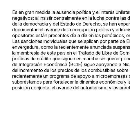
Es en gran medida la ausencia política y el interés unila
negativos: al insistir centralmente en la lucha contra la
de la democracia y del Estado de Derecho, se han expand
documentan el avance de la corrupción política y adminis
opositoras están presentes día a día en los periódicos, 
Las sanciones individuales que se aplican por parte d
envergadura, como la recientemente anunciada suspensi
la membresía de este país en el Tratado de Libre de Co
políticas de crédito que siguen en marcha sin querer pone
de Integración Económica (BCIE) sigue apoyando a Nica
del incremento de los precios de los combustibles sobr
recientemente un programa de apoyo a microempresas q
subpréstamos para fortalecer la dinámica económica y la
posición conjunta, el avance del autoritarismo y las prá