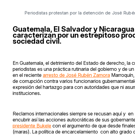
Periodistas protestan por la detención de José Rub
Guatemala, El Salvador y Nicaragua
caracterizan por un estrepitoso pro
sociedad civil.
En Guatemala, el detrimiento del Estado de derecho, la c
periodistas es una práctica rutinaria del gobierno y de u
en el reciente
arresto de José Rubén Zamora
Marroquín, 
de corrupción contra varios funcionarios gubernamentale
expresión del hartazgo para con autoridades que ni asum
instituciones.
Reclamos internacionales siempre se recusan aquí y en e
encubrir así las acciones autocráticas de sus gobernant
presidente Bukele
con el argumento de que desde finale
(maras). La política de encarcelamiento con alto grado d