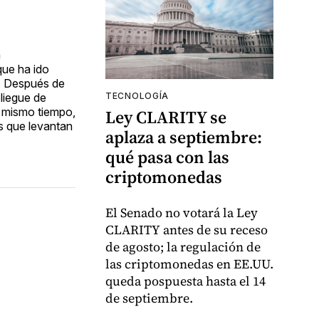
a
que ha ido
». Después de
liegue de
TECNOLOGÍA
l mismo tiempo,
Ley CLARITY se
as que levantan
aplaza a septiembre:
qué pasa con las
criptomonedas
El Senado no votará la Ley
CLARITY antes de su receso
de agosto; la regulación de
las criptomonedas en EE.UU.
queda pospuesta hasta el 14
de septiembre.