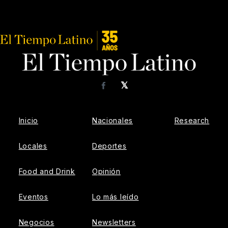
𝕏
Facebook
Inicio
Nacionales
Research
Locales
Deportes
Food and Drink
Opinión
Eventos
Lo más leído
Negocios
Newsletters