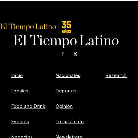
𝕏
Facebook
Inicio
Nacionales
Research
Locales
Deportes
Food and Drink
Opinión
Eventos
Lo más leído
Negocios
Newsletters