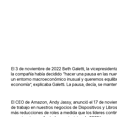
El 3 de noviembre de 2022 Beth Galetti, la vicepresid
la compañía había decidido “hacer una pausa en las nue
un entorno macroeconómico inusual y queremos equilibra
economía”, explicaba Galetti. La pausa, decía, se mante
El CEO de Amazon, Andy Jassy, anunció el 17 de novi
de trabajo en nuestros negocios de Dispositivos y Libros
más reducciones de roles a medida que los líderes cont