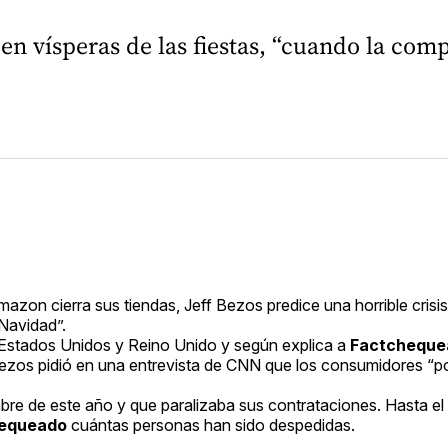
 en vísperas de las fiestas, “cuando la co
mazon cierra sus tiendas, Jeff Bezos predice una horrible cris
Navidad”.
 Estados Unidos y Reino Unido y según explica a
Factcheque
ezos pidió en una entrevista de CNN que los consumidores “
e de este año y que paralizaba sus contrataciones. Hasta el
equeado
cuántas personas han sido despedidas.