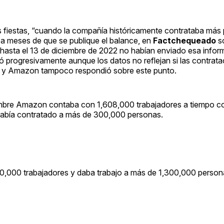
las fiestas, “cuando la compañía históricamente contrataba más
a meses de que se publique el balance, en
Factchequeado
s
hasta el 13 de diciembre de 2022 no habían enviado esa infor
lió progresivamente aunque los datos no reflejan si las contrat
eo y Amazon tampoco respondió sobre este punto.
iembre Amazon contaba con 1,608,000 trabajadores a tiempo c
o había contratado a más de 300,000 personas.
0,000 trabajadores y daba trabajo a más de 1,300,000 person