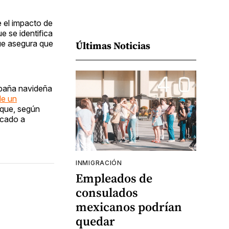
 el impacto de
e se identifica
ue asegura que
Últimas Noticias
mpaña navideña
de un
que, según
icado a
INMIGRACIÓN
Empleados de
consulados
mexicanos podrían
quedar