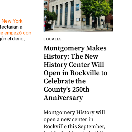
e New York
fectarían a
ue empezó con
n el diario,
LOCALES
Montgomery Makes
History: The New
History Center Will
Open in Rockville to
Celebrate the
County's 250th
Anniversary
Montgomery History will
open a new center in
Rockville this September,