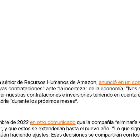
enta sénior de Recursos Humanos de Amazon,
anunció en un co
vas contrataciones” ante “la incerteza” de la economía. “Nos
r nuestras contrataciones e inversiones teniendo en cuenta 
ndría “durante los próximos meses”.
embre de 2022
en otro comunicado
que la compañía “eliminaría 
”, y que estos se extenderían hasta el nuevo año: “Lo que sign
inúan haciendo ajustes. Esas decisiones se compartirán con lo