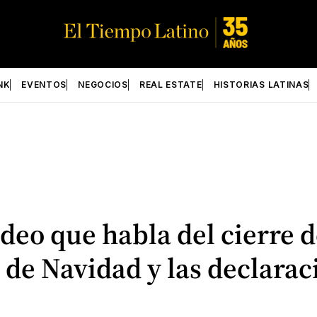
NK
EVENTOS
NEGOCIOS
REAL ESTATE
HISTORIAS LATINAS
deo que habla del cierre 
 de Navidad y las declarac