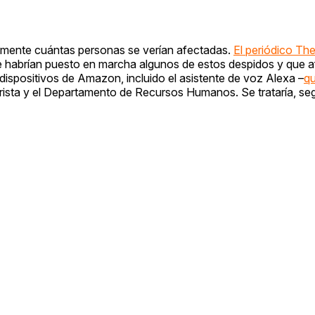
amente cuántas personas se verían afectadas.
El periódico Th
 habrían puesto en marcha algunos de estos despidos y que a
dispositivos de Amazon, incluido el asistente de voz Alexa –
q
orista y el Departamento de Recursos Humanos. Se trataría, segú