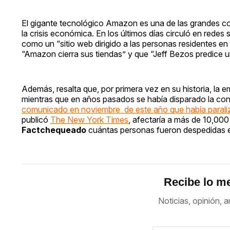
El gigante tecnológico Amazon es una de las grandes 
la crisis económica. En los últimos días circuló en redes 
como un “sitio web dirigido a las personas residentes 
“Amazon cierra sus tiendas” y que “Jeff Bezos predice un
Además, resalta que, por primera vez en su historia, l
mientras que en años pasados se había disparado la cont
comunicado en noviembre de este año que había paraliza
publicó
The New York Times
, afectaría a más de 10,000
Factchequeado
cuántas personas fueron despedidas e
Recibe lo me
Noticias, opinión, a