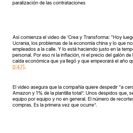
paralización de las contrataciones
Así comienza el video de ‘Crea y Transforma: “Hoy lueg
Ucrania, los problemas de la economía china y lo que no
empleados a la calle. Y lo está haciendo justo en la te
personal. Por eso ni la inflación, ni el precio del galón de 
caída económica que ya llegó y que empeorará el año 
0:47]
.
El video asegura que la compañía quiere despedir “a cer
Amazon y 1% de la plantilla total”. Unos despidos que, s
equipo por equipo y no en general. El número de recorte
compras. Es la primera vez que ocurre”.