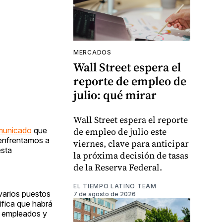
MERCADOS
Wall Street espera el
reporte de empleo de
julio: qué mirar
Wall Street espera el reporte
de empleo de julio este
municado
que
 enfrentamos a
viernes, clave para anticipar
esta
la próxima decisión de tasas
de la Reserva Federal.
EL TIEMPO LATINO TEAM
varios puestos
7 de agosto de 2026
ifica que habrá
s empleados y