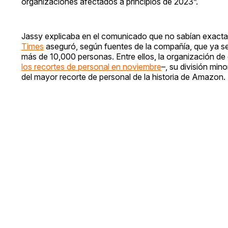
organizaciones afectados a principios de 2023”.
Jassy explicaba en el comunicado que no sabían exact
Times
aseguró, según fuentes de la compañía, que ya se
más de 10,000 personas. Entre ellos, la organización de 
los recortes de personal en noviembre
–, su división min
del mayor recorte de personal de la historia de Amazon.