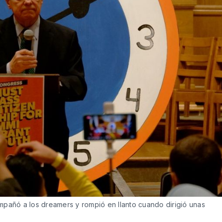
mpañó a los dreamers y rompió en llanto cuando dirigió unas