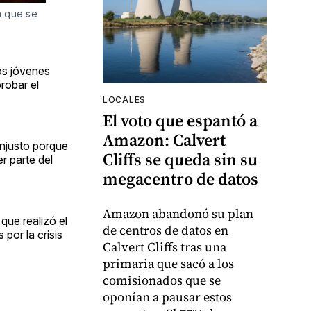
a que se
los jóvenes
robar el
LOCALES
El voto que espantó a
Amazon: Calvert
njusto porque
Cliffs se queda sin su
r parte del
megacentro de datos
Amazon abandonó su plan
que realizó el
de centros de datos en
or la crisis
Calvert Cliffs tras una
primaria que sacó a los
comisionados que se
oponían a pausar estos