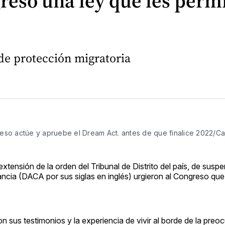
eso una ley que les permi
 de protección migratoria
so actúe y apruebe el Dream Act. antes de que finalice 2022/C
tensión de la orden del Tribunal de Distrito del país, de suspe
ancia (DACA por sus siglas en inglés) urgieron al Congreso qu
us testimonios y la experiencia de vivir al borde de la preo