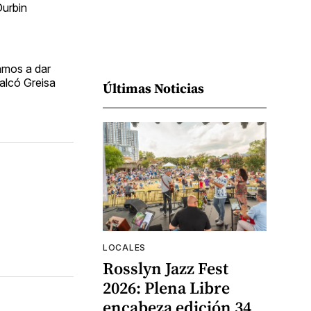
Durbin
amos a dar
alcó Greisa
Últimas Noticias
LOCALES
Rosslyn Jazz Fest
2026: Plena Libre
encabeza edición 34