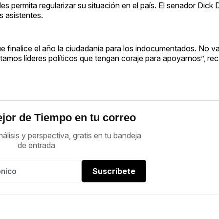
 permita regularizar su situación en el país. El senador Dick 
 asistentes.
 finalice el año la ciudadanía para los indocumentados. No v
tamos líderes políticos que tengan coraje para apoyarnos”, rec
jor de Tiempo en tu correo
nálisis y perspectiva, gratis en tu bandeja
de entrada
Suscríbete