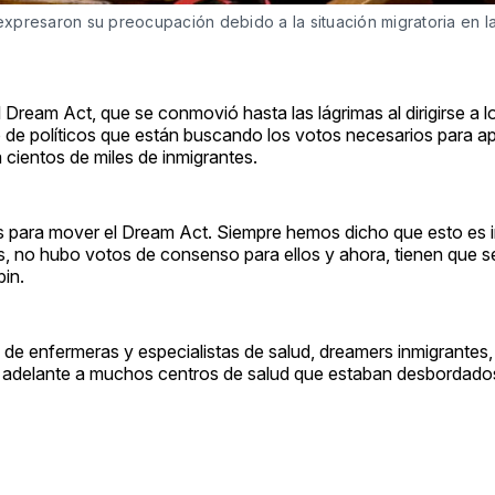
resaron su preocupación debido a la situación migratoria en l
l Dream Act, que se conmovió hasta las lágrimas al dirigirse a 
 de políticos que están buscando los votos necesarios para ap
cientos de miles de inmigrantes.
 para mover el Dream Act. Siempre hemos dicho que esto es i
s, no hubo votos de consenso para ellos y ahora, tienen que se
bin.
 de enfermeras y especialistas de salud, dreamers inmigrantes, 
delante a muchos centros de salud que estaban desbordados p