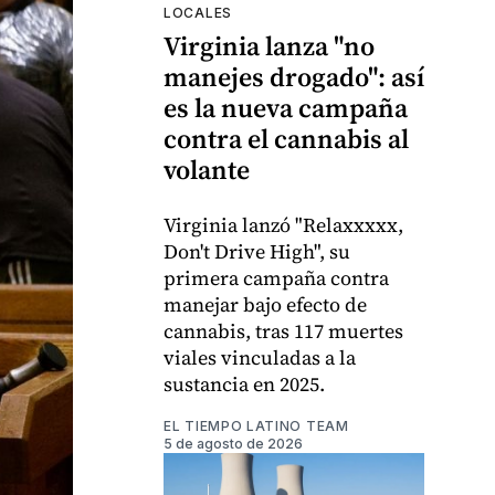
LOCALES
Virginia lanza "no
manejes drogado": así
es la nueva campaña
contra el cannabis al
volante
Virginia lanzó "Relaxxxxx,
Don't Drive High", su
primera campaña contra
manejar bajo efecto de
cannabis, tras 117 muertes
viales vinculadas a la
sustancia en 2025.
EL TIEMPO LATINO TEAM
5 de agosto de 2026