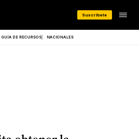
Suscríbete
GUÍA DE RECURSOS
NACIONALES