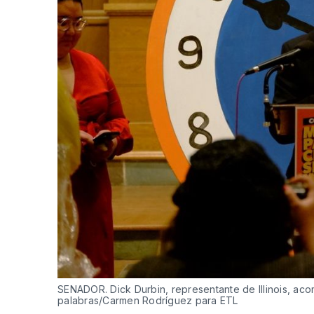
SENADOR. Dick Durbin, representante de Illinois, aco
palabras/Carmen Rodríguez para ETL