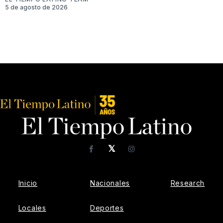
5 de agosto de 2026
𝕏
Facebook
Instagram
Inicio
Nacionales
Research
Locales
Deportes