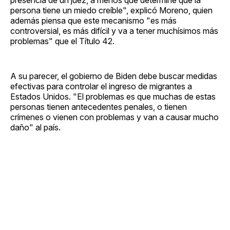
presencia de un juez, a menos que determine que la
persona tiene un miedo creíble", explicó Moreno, quien
además piensa que este mecanismo "es más
controversial, es más difícil y va a tener muchísimos más
problemas" que el Título 42.
A su parecer, el gobierno de Biden debe buscar medidas
efectivas para controlar el ingreso de migrantes a
Estados Unidos. "El problemas es que muchas de estas
personas tienen antecedentes penales, o tienen
crímenes o vienen con problemas y van a causar mucho
daño" al país.