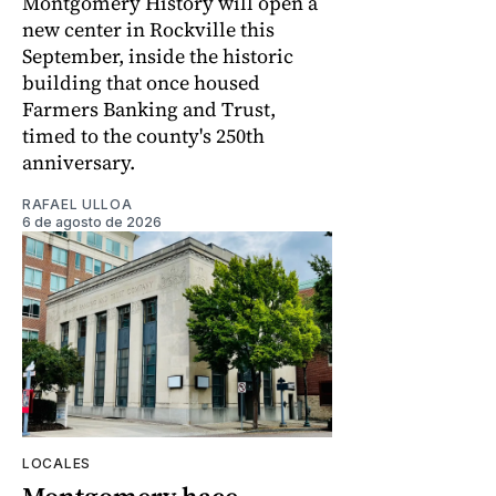
Montgomery History will open a
new center in Rockville this
September, inside the historic
building that once housed
Farmers Banking and Trust,
timed to the county's 250th
anniversary.
RAFAEL ULLOA
6 de agosto de 2026
LOCALES