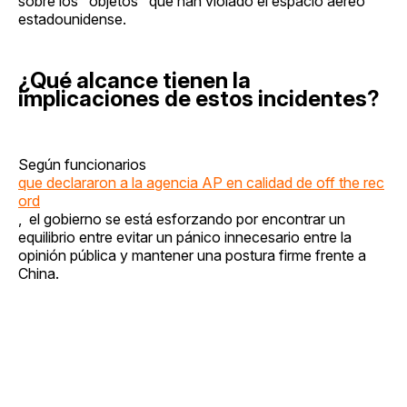
sobre los "objetos" que han violado el espacio aéreo
estadounidense.
¿Qué alcance tienen la
implicaciones de estos incidentes?
Según funcionarios
que declararon a la agencia AP en calidad de off the rec
ord
, el gobierno se está esforzando por encontrar un
equilibrio entre evitar un pánico innecesario entre la
opinión pública y mantener una postura firme frente a
China.